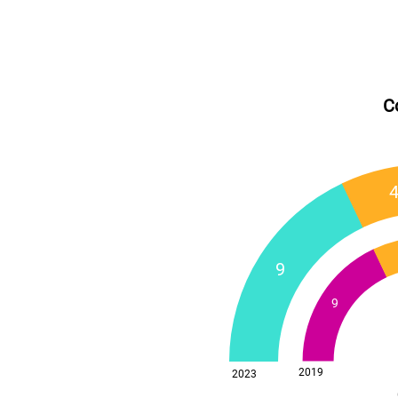
C
9
9
2019
2023